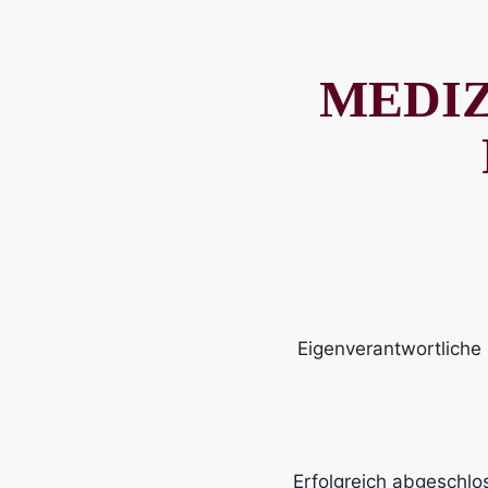
MEDI
Eigenverantwortliche 
Erfolgreich abgeschl