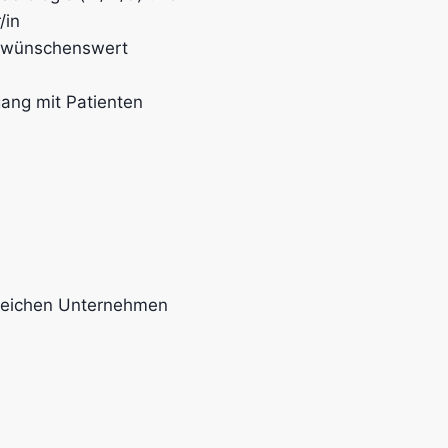
/in
e wünschenswert
ang mit Patienten
lgreichen Unternehmen