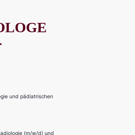
OLOGE
–
ogie und pädiatrischen
adiologie (m/w/d) und