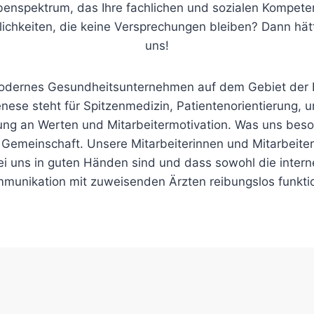
benspektrum, das Ihre fachlichen und sozialen Kompet
ichkeiten, die keine Versprechungen bleiben? Dann hätt
uns!
modernes Gesundheitsunternehmen auf dem Gebiet der R
enese steht für Spitzenmedizin, Patientenorientierung, 
ung an Werten und Mitarbeitermotivation. Was uns bes
e Gemeinschaft. Unsere Mitarbeiterinnen und Mitarbeite
ei uns in guten Händen sind und dass sowohl die intern
mmunikation mit zuweisenden Ärzten reibungslos funktio