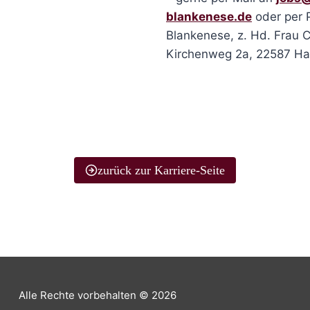
blankenese.de
oder per P
Blankenese, z. Hd. Frau C
Kirchenweg 2a, 22587 H
zurück zur Karriere-Seite
Alle Rechte vorbehalten © 2026