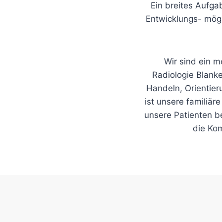
Ein breites Aufga
Entwicklungs- mögl
Wir sind ein 
Radiologie Blank
Handeln, Orientier
ist unsere familiär
unsere Patienten b
die Ko