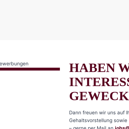
HABEN W
INTERES
GEWECK
Dann freuen wir uns auf 
Gehaltsvorstellung sowie 
– gerne per Mail an
jobs@