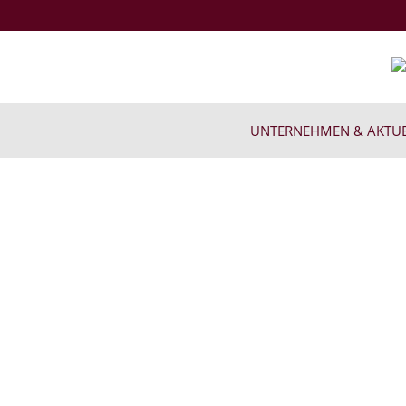
Zum
Inhalt
springen
UNTERNEHMEN & AKTUE