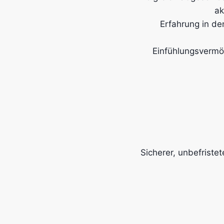
ak
Erfahrung in d
Einfühlungsvermö
Sicherer, unbefriste