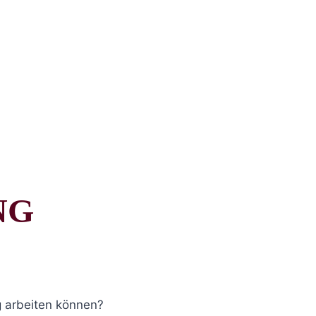
NG
g arbeiten können?