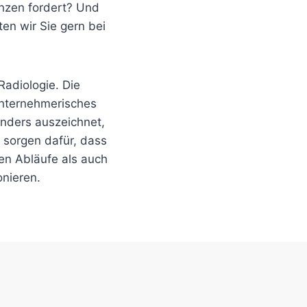
enzen fordert? Und
en wir Sie gern bei
adiologie. Die
unternehmerisches
onders auszeichnet,
r sorgen dafür, dass
en Abläufe als auch
nieren.