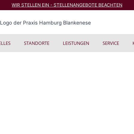
WIR STELLEN EIN - STELLENANGEBOTE BEACHTEN
LLES
STANDORTE
LEISTUNGEN
SERVICE