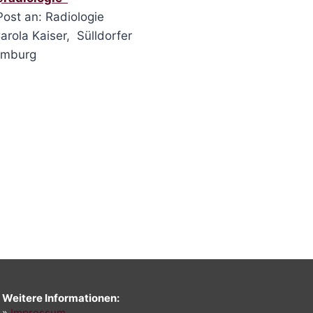
ost an: Radiologie
arola Kaiser, Sülldorfer
amburg
Weitere Informationen:
»
Impressum