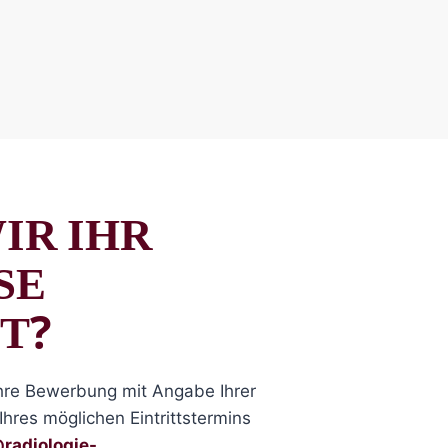
IR IHR
SE
T?
Ihre Bewerbung mit Angabe Ihrer
Ihres möglichen Eintrittstermins
radiologie-