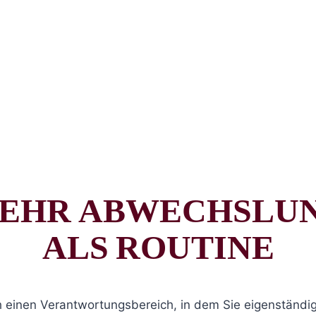
EHR ABWECHSLU
ALS ROUTINE
 einen Verantwortungsbereich, in dem Sie eigenständi